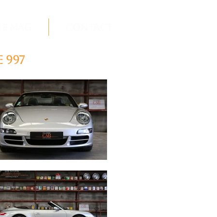
Le Mag
Contact
 997