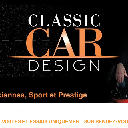
+33 (0)6 46 05 40 69
contact@classiccardesign.fr
VISITES ET ESSAIS UNIQUEMENT SUR RENDEZ-VO