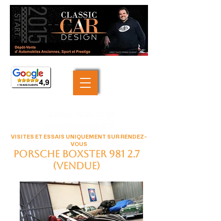
+33 (0)6 46 05 40 69
contact@classiccardesign.fr
VISITES ET ESSAIS UNIQUEMENT SUR RENDEZ-
VOUS
Porsche Boxster 981 2.7
(VENDUE)