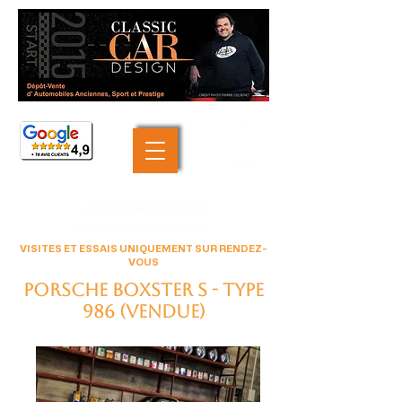
+33 (0)6 46 05 40 69
contact@classiccardesign.fr
VISITES ET ESSAIS UNIQUEMENT SUR RENDEZ-
VOUS
PORSCHE Boxster S - type
986 (VENDUE)