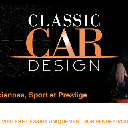
+33 (0)6 46 05 40 69
contact@classiccardesign.fr
VISITES ET ESSAIS UNIQUEMENT SUR RENDEZ-VO