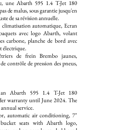
ne, une Abarth 595 1.4 T-Jet 180
as de malus, sous garantie jusqu'en
 juste de sa révision annuelle.
, climatisation automatique, Ecran
 baquets avec logo Abarth, volant
sses carbone, planche de bord avec
t électrique.
triers de frein Brembo jaunes,
 de contrôle de pression des pneus,
, an Abarth 595 1.4 T-Jet 180
nder warranty until June 2024. The
 annual service.
or, automatic air conditioning, 7"
bucket seats with Abarth logo,