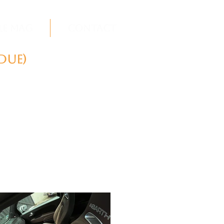
Le Mag
Contact
DUE)