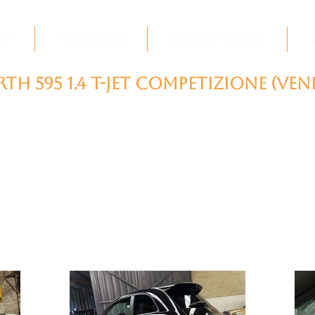
re
Vendues
Dépôt-Vente
th 595 1.4 T-jet Competizione (VEN