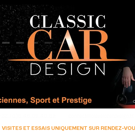
+33 (0)6 46 05 40 69
contact@classiccardesign.fr
VISITES ET ESSAIS UNIQUEMENT SUR RENDEZ-VO