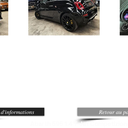
d'informations
Retour au p
Abarth 595 1.4 T-Jet Competizi