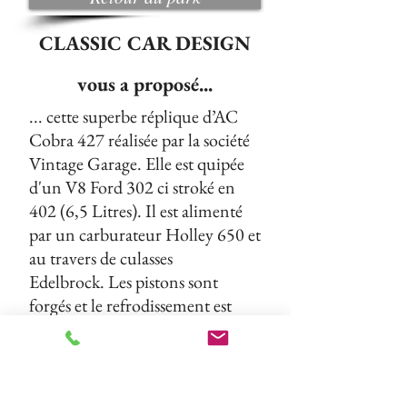
CLASSIC CAR DESIGN
vous a proposé...
... cette superbe réplique d’AC
Cobra 427 réalisée par la société
Vintage Garage. Elle est quipée
d'un V8 Ford 302 ci stroké en
402 (6,5 Litres). Il est alimenté
par un carburateur Holley 650 et
au travers de culasses
Edelbrock. Les pistons sont
forgés et le refrodissement est
complété par un radiateur
d'huile. La sonorité est
évidemment envoutante grâce
aux collecteurs 4 en 1 et la ligne