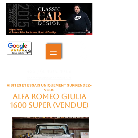
+33 (0)6 46 05 40 69
contact@classiccardesign.fr
VISITES ET ESSAIS UNIQUEMENT SUR RENDEZ-
VOUS
Alfa Romeo Giulia
1600 Super (VENDUE)