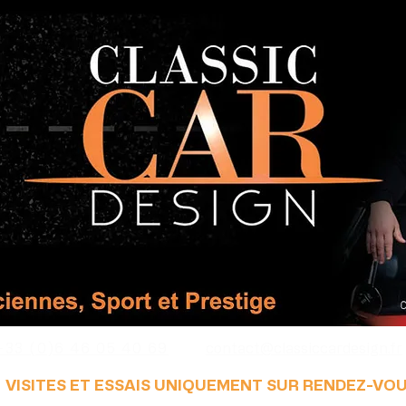
+33 (0)6 46 05 40 69
contact@classiccardesign.fr
VISITES ET ESSAIS UNIQUEMENT SUR RENDEZ-VO