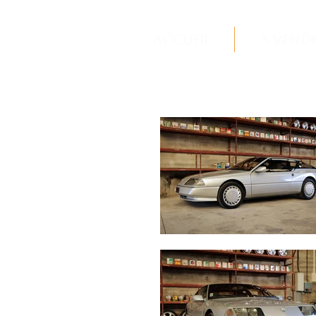
Accueil
A vend