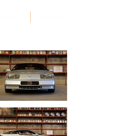
Le Mag
Contact