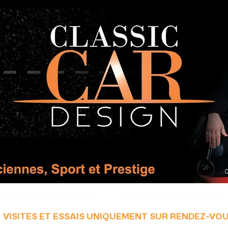
+33 (0)6 46 05 40 69
contact@classiccardesign.fr
VISITES ET ESSAIS UNIQUEMENT SUR RENDEZ-VO