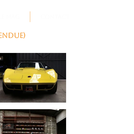
Le Mag
Contact
VENDUE)