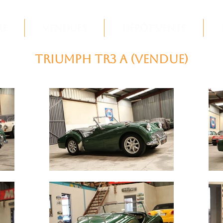
re
Vendues
Dépôt-Vente
Triumph TR3 A (VENDUE)