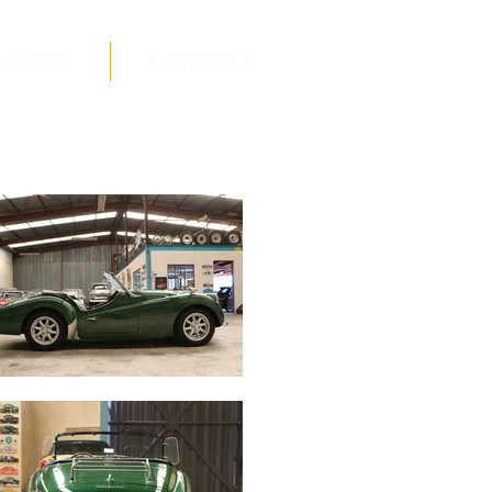
Le Mag
Contact