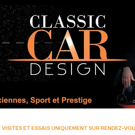
+33 (0)6 46 05 40 69
contact@classiccardesign.fr
VISITES ET ESSAIS UNIQUEMENT SUR RENDEZ-VO