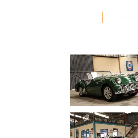
Accueil
A vend