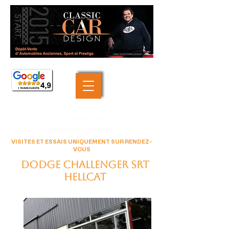
+33 (0)6 46 05 40 69
contact@classiccardesign.fr
VISITES ET ESSAIS UNIQUEMENT SUR RENDEZ-
VOUS
Dodge Challenger SRT
Hellcat