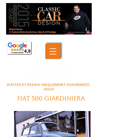
+33 (0)6 46 05 40 69
contact@classiccardesign.fr
VISITES ET ESSAIS UNIQUEMENT SUR RENDEZ-
VOUS
FIAT 500 GIARDINIERA