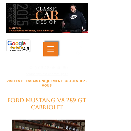
+33 (0)6 46 05 40 69
contact@classiccardesign.fr
VISITES ET ESSAIS UNIQUEMENT SUR RENDEZ-
VOUS
FORD Mustang V8 289 GT
Cabriolet