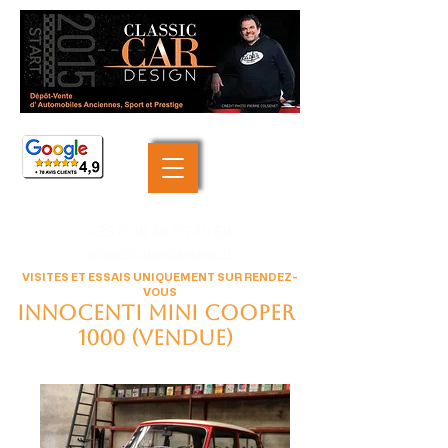
+33 (0)6 46 05 40 69
contact@classiccardesign.fr
VISITES ET ESSAIS UNIQUEMENT SUR RENDEZ-
VOUS
Innocenti Mini Cooper
1000 (VENDUE)