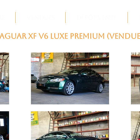
re
Vendues
Dépôt-Vente
JAGUAR XF V6 Luxe Premium (VENDUE