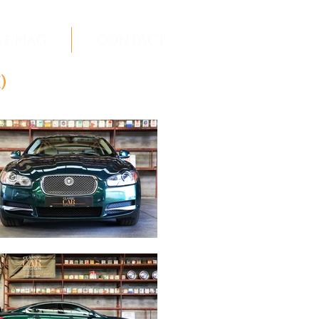
Le Mag
Contact
)