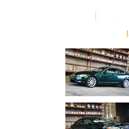
Accueil
A vend