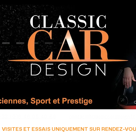
+33 (0)6 46 05 40 69
contact@classiccardesign.fr
VISITES ET ESSAIS UNIQUEMENT SUR RENDEZ-VO