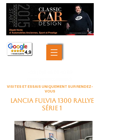
+33 (0)6 46 05 40 69
contact@classiccardesign.fr
VISITES ET ESSAIS UNIQUEMENT SUR RENDEZ-
VOUS
Lancia Fulvia 1300 Rallye
série 1