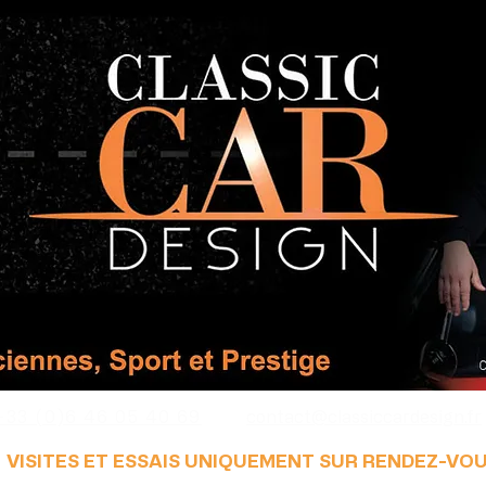
+33 (0)6 46 05 40 69
contact@classiccardesign.fr
VISITES ET ESSAIS UNIQUEMENT SUR RENDEZ-VO