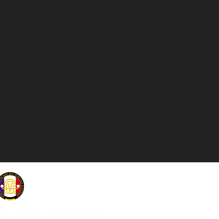
uites judiciaires sauf accord préalable par écrit.