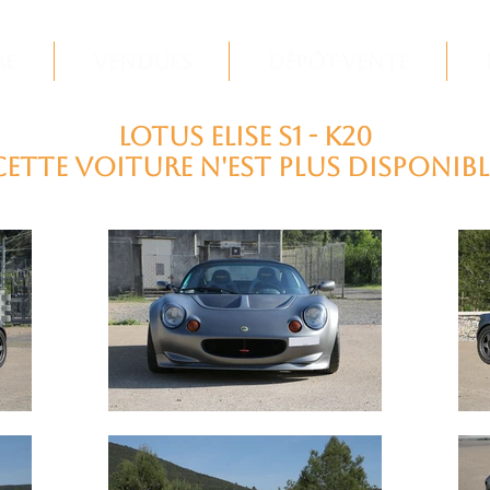
re
Vendues
Dépôt-Vente
LOTUS Elise S1 - K20
cette voiture n'est plus disponibl