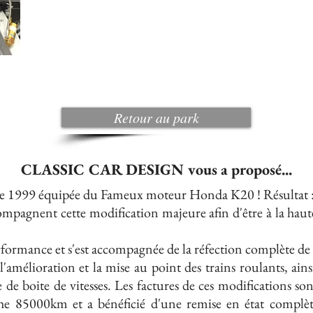
Retour au park
CLASSIC CAR DESIGN vous a proposé...
 de 1999
équipée du Fameux moteur Honda K20 !
Résultat :
ompagnent cette modification majeure afin d'être à la hau
rformance et s'est accompagnée de la réfection complète de la
 l'amélioration et la mise au point des trains roulants, ai
de boite de vitesses.
Les factures de ces modifications s
che 85000km et a bénéficié d'une remise en état complè