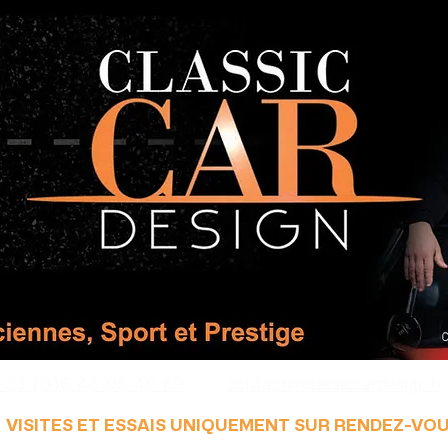
+33 (0)6 46 05 40 69
contact@classiccardesign.fr
VISITES ET ESSAIS UNIQUEMENT SUR RENDEZ-VO