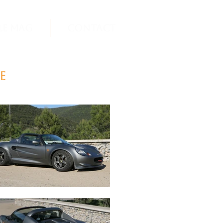
Le Mag
Contact
e