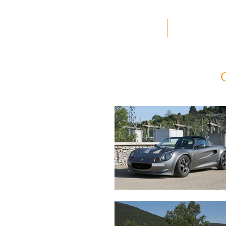
Accueil
A vend