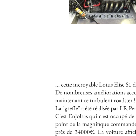
... cette incroyable Lotus Elise S1
De nombreuses
améliorations acc
maintenant ce turbulent roadster !
La "greffe" a été réalisée par LR Pe
C'est Enjolras qui c'est occupé de
point de la magnifique commande 
près de 34000€.
La voiture affi