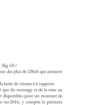
 3kg /ch !
teur des plus de 230ch qui animent
 boite de vitesses à 6 rapports.
nsi que du montage et de la mise au
ont disponibles pour un montant de
te mi-2016, y compris la peinture