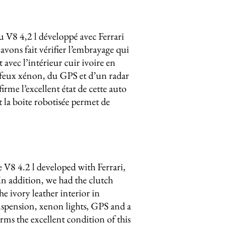
 V8 4,2 l développé avec Ferrari
avons fait vérifier l’embrayage qui
avec l’intérieur cuir ivoire en
de feux xénon, du GPS et d’un radar
rme l’excellent état de cette auto
t la boite robotisée permet de
 V8 4.2 l developed with Ferrari,
In addition, we had the clutch
 ivory leather interior in
suspension, xenon lights, GPS and a
rms the excellent condition of this