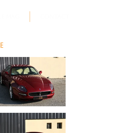
Le Mag
Contact
e