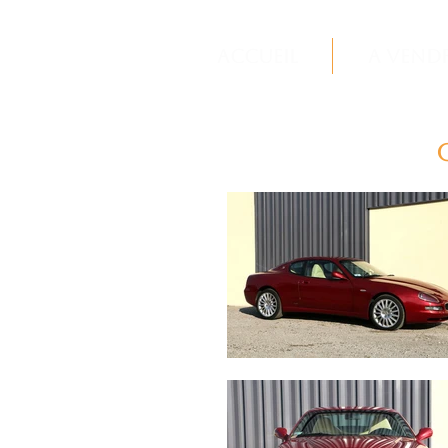
Accueil
A vend