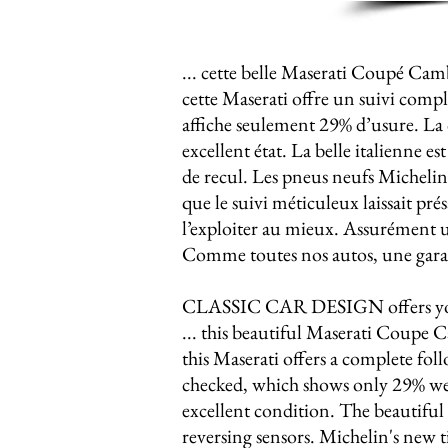
... cette belle Maserati Coupé Cam
cette Maserati offre un suivi comple
affiche seulement 29% d’usure. La 
excellent état. La belle italienne 
de recul. Les pneus neufs Michelin 
que le suivi méticuleux laissait pr
l’exploiter au mieux. Assurément un
Comme toutes nos autos, une garant
CLASSIC CAR DESIGN offers yo
... this beautiful Maserati Coupe 
this Maserati offers a complete fo
checked, which shows only 29% wea
excellent condition. The beautiful
reversing sensors. Michelin's new t