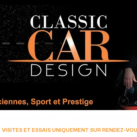
+33 (0)6 46 05 40 69
contact@classiccardesign.fr
VISITES ET ESSAIS UNIQUEMENT SUR RENDEZ-VO