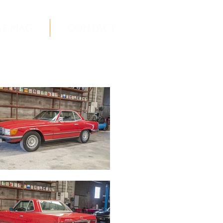
Le Mag
Contact