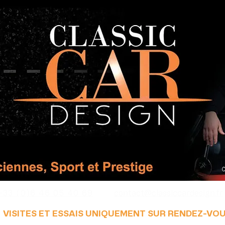
+33 (0)6 46 05 40 69
contact@classiccardesign.fr
VISITES ET ESSAIS UNIQUEMENT SUR RENDEZ-VO