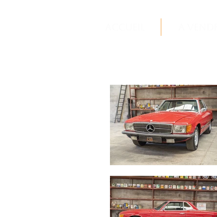
Accueil
A vend