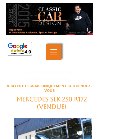
+33 (0)6 46 05 40 69
contact@classiccardesign.fr
VISITES ET ESSAIS UNIQUEMENT SUR RENDEZ-
VOUS
Mercedes SLK 250 R172
(VENDUE)