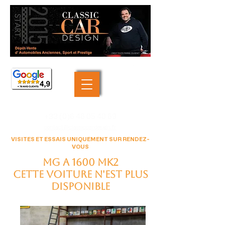
+33 (0)6 46 05 40 69
contact@classiccardesign.fr
VISITES ET ESSAIS UNIQUEMENT SUR RENDEZ-
VOUS
MG A 1600 mk2
Cette voiture n'est plus
disponible