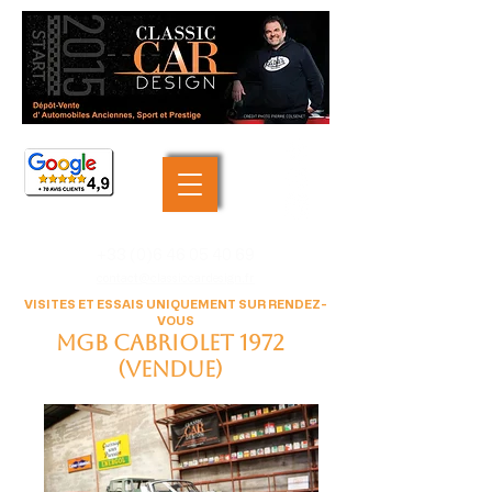
+33 (0)6 46 05 40 69
contact@classiccardesign.fr
VISITES ET ESSAIS UNIQUEMENT SUR RENDEZ-
VOUS
MGB cabriolet 1972
(VENDUE)