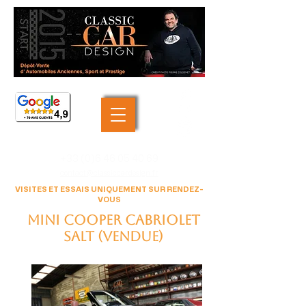
+33 (0)6 46 05 40 69
contact@classiccardesign.fr
VISITES ET ESSAIS UNIQUEMENT SUR RENDEZ-
VOUS
MINI Cooper cabriolet
Salt (VENDUE)