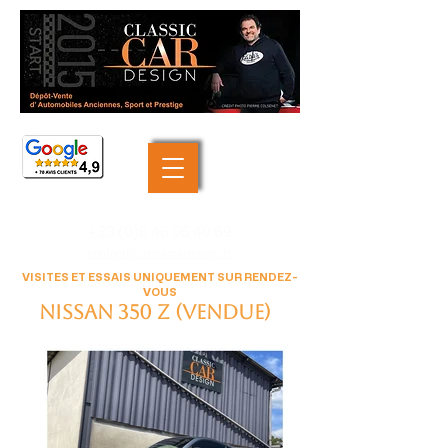
+33 (0)6 46 05 40 69
contact@classiccardesign.fr
VISITES ET ESSAIS UNIQUEMENT SUR RENDEZ-
VOUS
Nissan 350 Z (VENDUE)