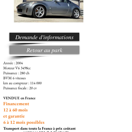
Demande d'informations
Retour au park
Année : 2004
Moteur V6 3498cc
Puissance : 280 ch
BVM 6 vitesses
km au compteur : 1
14 000
Puissance fiscale : 20 cv
VENDUE en France
Financement
12 à 60 mois
et garantie
6 à 12
mois possibles
Transport dans toute la France à prix coûtant