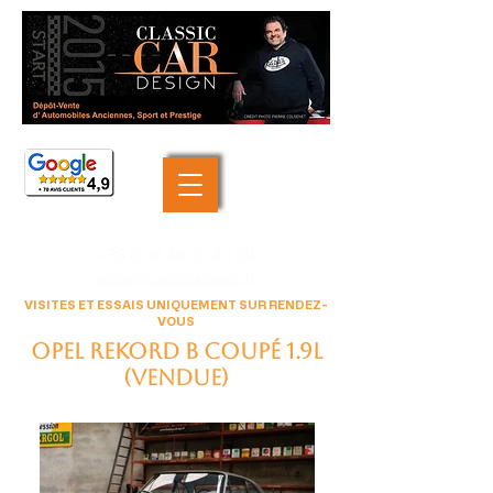
+33 (0)6 46 05 40 69
contact@classiccardesign.fr
VISITES ET ESSAIS UNIQUEMENT SUR RENDEZ-
VOUS
Opel Rekord B coupé 1.9L
(VENDUE)