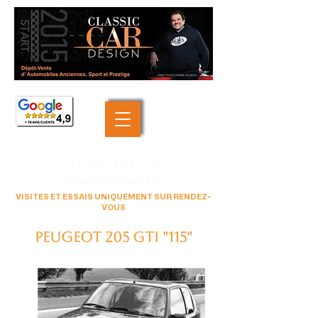
+33 (0)6 46 05 40 69
contact@classiccardesign.fr
VISITES ET ESSAIS UNIQUEMENT SUR RENDEZ-
VOUS
Peugeot 205 GTI "115"