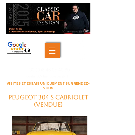
+33 (0)6 46 05 40 69
contact@classiccardesign.fr
VISITES ET ESSAIS UNIQUEMENT SUR RENDEZ-
VOUS
Peugeot 304 S cabriolet
(VENDUE)