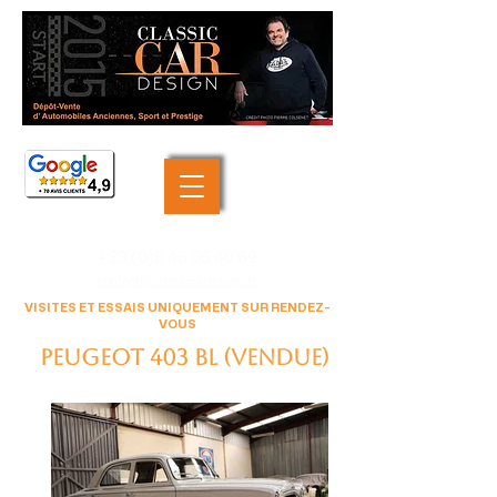
+33 (0)6 46 05 40 69
contact@classiccardesign.fr
VISITES ET ESSAIS UNIQUEMENT SUR RENDEZ-
VOUS
Peugeot 403 BL (VENDUE)