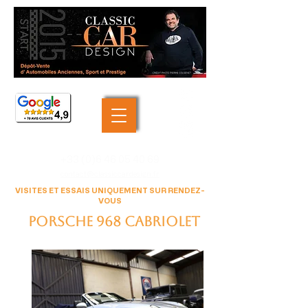
+33 (0)6 46 05 40 69
contact@classiccardesign.fr
VISITES ET ESSAIS UNIQUEMENT SUR RENDEZ-
VOUS
porsche 968 cabriolet