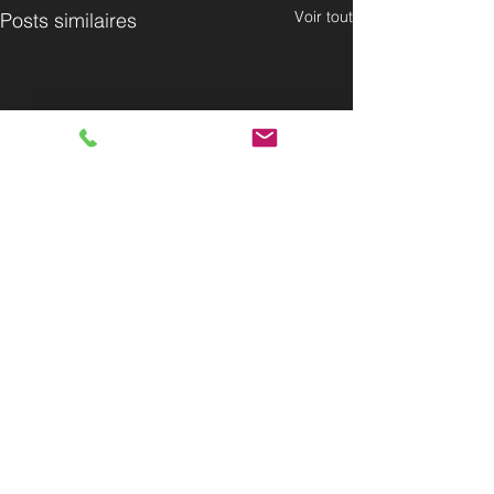
Voir tout
Posts similaires
21 commentaires