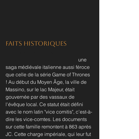
Faits Historiques
La famille Visconti est au centre de 
cette histoire ancestrale digne d'
une 
saga médiévale italienne aussi féroce 
que celle de la série Game of Thrones 
! Au début du Moyen Âge, la ville de 
Massino, sur le lac Majeur, était 
gouvernée par des vassaux de 
l'évêque local. Ce statut était défini 
avec le nom latin "vice comitis", c'est-à-
dire les vice-comtes. Les documents 
sur cette famille remontent à 863 après 
JC. Cette charge impériale, qui leur fut 