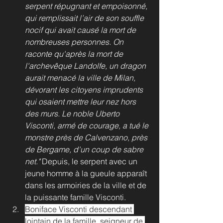
serpent répugnant et empoisonné, 
qui remplissait l’air de son souffle 
nocif qui avait causé la mort de 
nombreuses personnes. On 
raconte qu'après la mort de 
l'archevêque Landolfe, un dragon 
aurait menacé la ville de Milan, 
dévorant les citoyens imprudents 
qui osaient mettre leur nez hors 
des murs. Le noble Uberto 
Visconti, armé de courage, a tué le 
monstre près de Calvenzano, près 
de Bergame, d'un coup de sabre 
net."
 Depuis, le serpent avec un 
jeune homme à la gueule apparaît 
dans les armoiries de la ville et de 
la puissante famille Visconti.
Boniface Visconti descendant 
lointain de la famille, seigneur de 