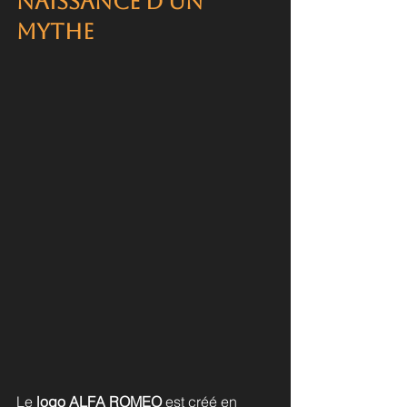
Naissance d'un 
mythe 
Le 
logo ALFA ROMEO
 est créé en 