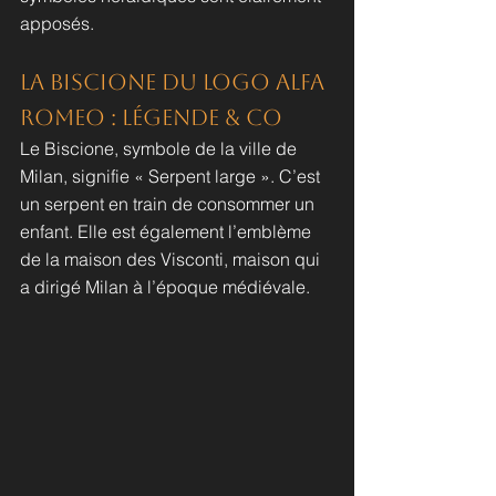
apposés. 
La Biscione du logo ALFA 
ROMEO : Légende & Co
Le Biscione, symbole de la ville de 
Milan, signifie « Serpent large ». C’est 
un serpent en train de consommer un 
enfant. Elle est également l’emblème 
de la maison des Visconti, maison qui 
a dirigé Milan à l’époque médiévale.