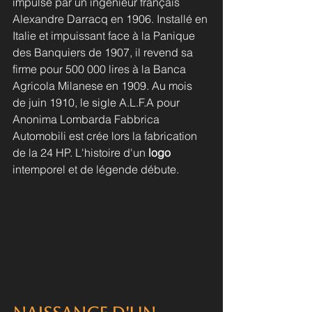
impulsé par un ingénieur français 
Alexandre Darracq en 1906. Installé en 
Italie et impuissant face à la Panique 
des Banquiers de 1907, il revend sa 
firme pour 500 000 lires à la Banca 
Agricola Milanese en 1909. Au mois 
de juin 1910, le sigle A.L.F.A pour 
Anonima Lombarda Fabbrica 
Automobili est crée lors la fabrication 
de la 24 HP. L'histoire d'un 
logo
intemporel et de légende débute. 