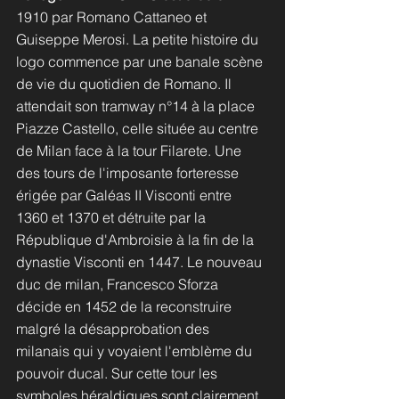
1910 par Romano Cattaneo et 
Guiseppe Merosi. La petite histoire du 
logo commence par une banale scène 
de vie du quotidien de Romano. Il 
attendait son tramway n°14 à la place 
Piazze Castello, celle située au centre 
de Milan face à la tour Filarete. Une 
des tours de l'imposante forteresse 
érigée par Galéas II Visconti entre 
1360 et 1370 et détruite par la 
République d'Ambroisie à la fin de la 
dynastie Visconti en 1447. Le nouveau 
duc de milan, Francesco Sforza 
décide en 1452 de la reconstruire 
malgré la désapprobation des 
milanais qui y voyaient l'emblème du 
pouvoir ducal. Sur cette tour les 
symboles héraldiques sont clairement 