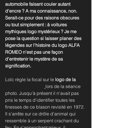
automobile faisant couler autant 
d'encre ? A ma connaissance, non. 
Serait-ce pour des raisons obscures 
ou tout simplement : à voitures 
mythiques logo mystérieux ? Je me 
pose la question si laisser planer des 
légendes sur l'histoire du logo ALFA 
ROMEO n'est pas une façon 
d'entretenir le mystère de sa 
signification.
Loïc règle la focal sur le 
logo de la 
GTV ALFA ROMEO
lors de la séance 
photo. Jusqu'à présent il n'avait pas 
pris le temps d'identifier toutes les 
finesses de ce blason revisité en 1972. 
Il s'arrête sur ce drôle d'animal qui 
ressemble à un serpent crachant du 
feu. En s'approchant mieux, il 