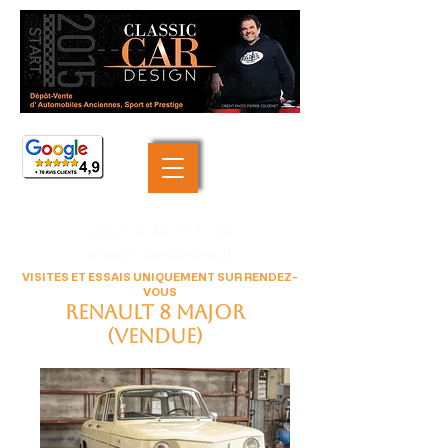
+33 (0)6 46 05 40 69
contact@classiccardesign.fr
VISITES ET ESSAIS UNIQUEMENT SUR RENDEZ-
VOUS
Renault 8 Major
(VENDUE)