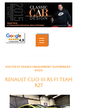
+33 (0)6 46 05 40 69
contact@classiccardesign.fr
VISITES ET ESSAIS UNIQUEMENT SUR RENDEZ-
VOUS
Renault Clio III RS F1 Team
R27