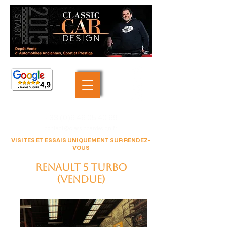
+33 (0)6 46 05 40 69
contact@classiccardesign.fr
VISITES ET ESSAIS UNIQUEMENT SUR RENDEZ-
VOUS
RENAULT 5 Turbo
(VENDUE)