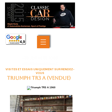
+33 (0)6 46 05 40 69
contact@classiccardesign.fr
VISITES ET ESSAIS UNIQUEMENT SUR RENDEZ-
VOUS
Triumph TR3 A (VENDUE)