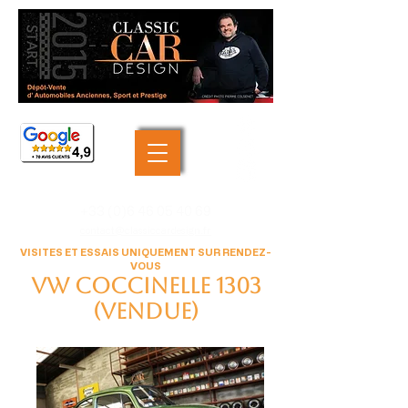
+33 (0)6 46 05 40 69
contact@classiccardesign.fr
VISITES ET ESSAIS UNIQUEMENT SUR RENDEZ-
VOUS
VW coccinelle 1303
(VENDUE)